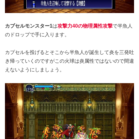
カプセルモンスター1
は
攻撃力40の物理属性攻撃
で半魚人
のドロップで手に入ります。
カプセルを投げるとそこから半魚人が誕生して炎を三発吐
き帰っていくのですがこの火球は炎属性ではないので間違
えないようにしましょう。