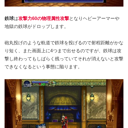
鉄球
は
攻撃力60の物理属性攻撃
となりヘビーアーマーや
地獄の鉄球がドロップします。
砲丸投げのような軌道で鉄球を投げるので射程距離がかな
り短く、また画面上に4つまで出せるのですが、鉄球は攻
撃し終わってもしばらく残っていてそれが消えないと攻撃
できなくなるという事態に陥ります。