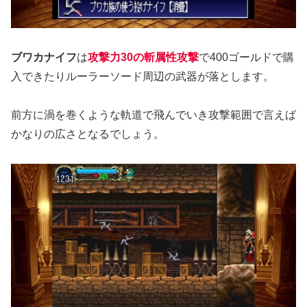
ブワカナイフ
は
攻撃力30の斬属性攻撃
で400ゴールドで購
入できたりルーラーソード周辺の武器が落とします。
前方に渦を巻くような軌道で飛んでいき攻撃範囲で言えば
かなりの広さとなるでしょう。