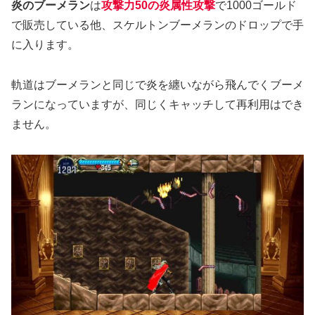
炎のブーメラン
は
攻撃力50の炎属性攻撃
で1000ゴールド
で販売している他、スケルトンブーメランのドロップで手
に入ります。
軌道はブーメランと同じで炎を纏いながら飛んでくブーメ
ランになっていますが、同じくキャッチして再利用はでき
ません。