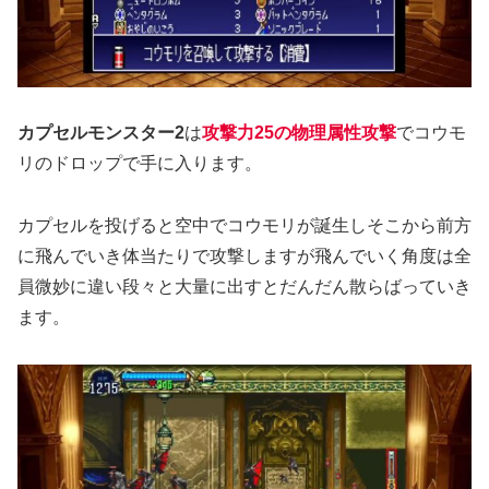
カプセルモンスター2
は
攻撃力25の物理属性攻撃
でコウモ
リのドロップで手に入ります。
カプセルを投げると空中でコウモリが誕生しそこから前方
に飛んでいき体当たりで攻撃しますが飛んでいく角度は全
員微妙に違い段々と大量に出すとだんだん散らばっていき
ます。