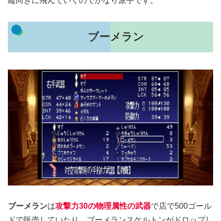
縦向きに飛んでいくのでかなり派手です。
ブーメラン
ブーメラン
は
攻撃力30の物理属性の武器
で店で500ゴール
ドで販売していたり、ブーメランスケルトンがドロップし