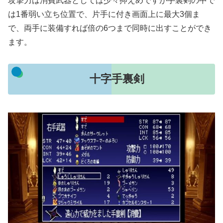
攻撃力は消費武器としては少々抑えめですが手裏剣の中で
は1番弱い立ち位置で、片手に付き画面上に最大3個ま
で、両手に装備すれば倍の6つまで同時に出すことができ
ます。
十字手裏剣