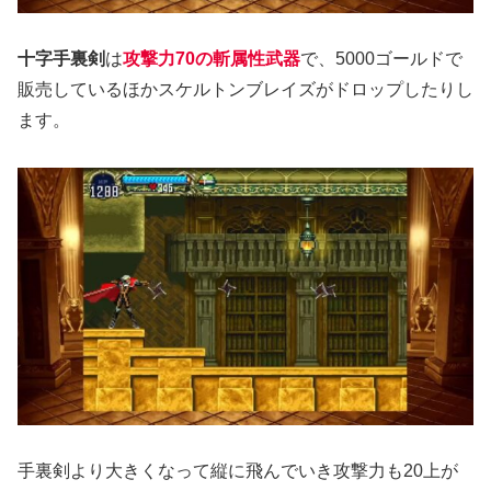
十字手裏剣
は
攻撃力70の斬属性武器
で、5000ゴールドで
販売しているほかスケルトンブレイズがドロップしたりし
ます。
手裏剣より大きくなって縦に飛んでいき攻撃力も20上が