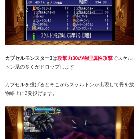
カプセルモンスター3
は
攻撃力30の物理属性攻撃
でスケル
トン系の多くがドロップします。
カプセルを投げるとそこからスケルトンが出現して骨を放
物線上に3発投げます。