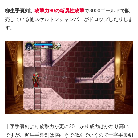
柳生手裏剣
は
攻撃力90の斬属性攻撃
で8000ゴールドで販
売している他スケルトンジャンパーがドロップしたりしま
す。
十字手裏剣より攻撃力が更に20上がり威力はかなり高い
ですが、柳生手裏剣は横向きで飛んでいくので十字手裏剣