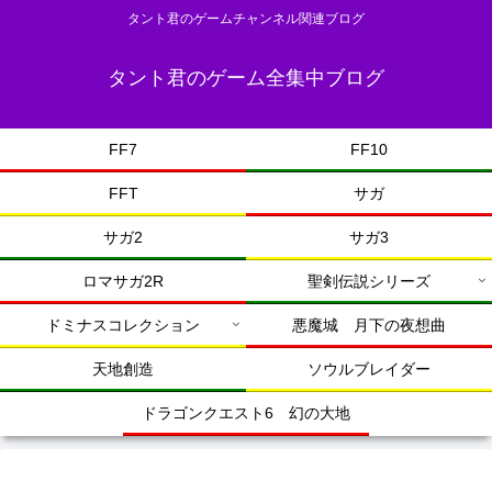
タント君のゲームチャンネル関連ブログ
タント君のゲーム全集中ブログ
FF7
FF10
FFT
サガ
サガ2
サガ3
ロマサガ2R
聖剣伝説シリーズ
ドミナスコレクション
悪魔城 月下の夜想曲
天地創造
ソウルブレイダー
ドラゴンクエスト6 幻の大地