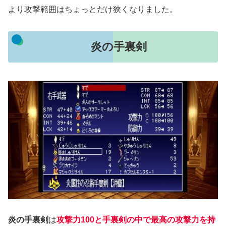
より攻撃範囲はちょっとだけ狭くなりました。
炎の手裏剣
炎の手裏剣
は
攻撃力100と手裏剣の中で最高の攻撃力を持