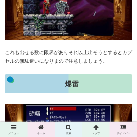
これも出せる数に限界がありそれ以上出そうとするとカプ
セルの無駄遣いになりまので注意しましょう。
爆雷
メニュー
ホーム
検索
トップ
サイドバー