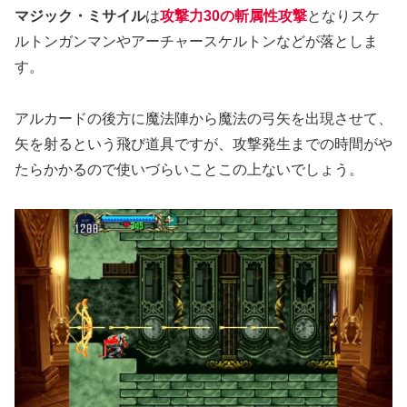
マジック・ミサイル
は
攻撃力30の斬属性攻撃
となりスケ
ルトンガンマンやアーチャースケルトンなどが落としま
す。
アルカードの後方に魔法陣から魔法の弓矢を出現させて、
矢を射るという飛び道具ですが、攻撃発生までの時間がや
たらかかるので使いづらいことこの上ないでしょう。