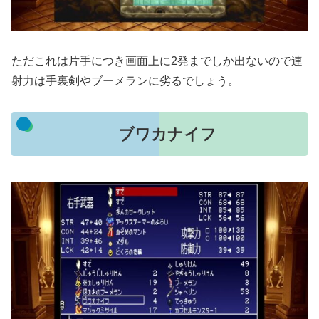
ただこれは片手につき画面上に2発までしか出ないので連
射力は手裏剣やブーメランに劣るでしょう。
ブワカナイフ