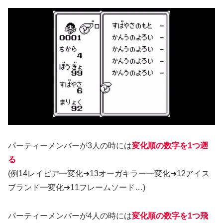
パーティーメンバーが3人の時には
変化順の数字を1つ遡
る
(例14レイピア━変化➜13オーガキラー━変化➜12アイス
ブランド━変化➜11フレームソード…)
パーティーメンバーが4人の時には
変化順の数字を1つ飛