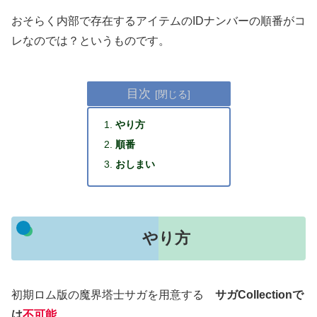
おそらく内部で存在するアイテムのIDナンバーの順番がコ
レなのでは？というものです。
目次
やり方
順番
おしまい
やり方
初期ロム版の魔界塔士サガを用意する
サガCollectionで
は
不可能