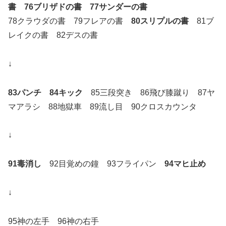
書 76ブリザドの書 77サンダーの書
78クラウダの書 79フレアの書
80スリプルの書
81ブ
レイクの書 82デスの書
↓
83パンチ 84キック
85三段突き 86飛び膝蹴り 87ヤ
マアラシ 88地獄車 89流し目 90クロスカウンタ
↓
91毒消し
92目覚めの鐘 93フライパン
94マヒ止め
↓
95神の左手 96神の右手