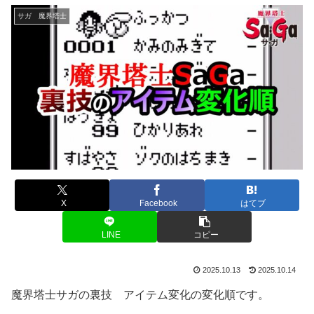
サガ 魔界塔士
X
Facebook
はてブ
LINE
コピー
2025.10.13
2025.10.14
魔界塔士サガの裏技 アイテム変化の変化順です。