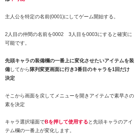
主人公を特定の名前(0001)にしてゲーム開始する。
2人目の仲間の名前を0002 3人目を0003にすると確実に
可能です。
先頭キャラの装備欄の一番上に変化させたいアイテムを装
備
してから
隊列変更画面に行き3番目のキャラを1回だけ
決定
そこから画面を戻してメニューを開きアイテムで素早さの
素を決定
キャラ選択場面で
Bを押して使用する
と先頭キャラのアイ
テム欄の一番上が変化します。