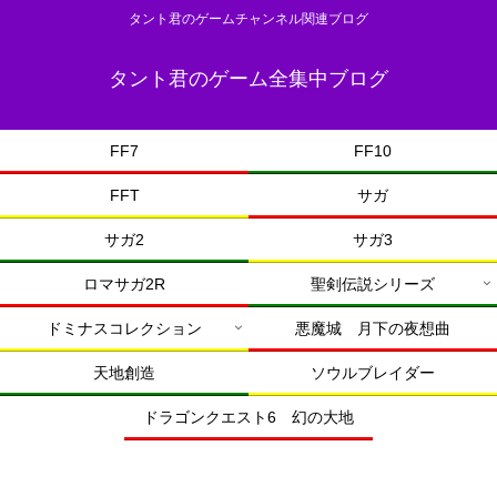
タント君のゲームチャンネル関連ブログ
タント君のゲーム全集中ブログ
FF7
FF10
FFT
サガ
サガ2
サガ3
ロマサガ2R
聖剣伝説シリーズ
ドミナスコレクション
悪魔城 月下の夜想曲
天地創造
ソウルブレイダー
ドラゴンクエスト6 幻の大地