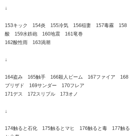
↓
153キック 154炎 155冷気 156稲妻 157毒霧 158
酸 159水鉄砲 160地震 161竜巻
162酸性雨 163渦潮
↓
164盗み 165触手 166殺人ビーム 167ファイア 168
ブリザド 169サンダー 170フレア
171デス 172スリプル 173オノ
↓
174触ると石化 175触るとマヒ 176触ると毒 177触る