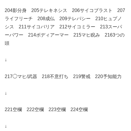
204影分身 205テレキネシス 206サイコブラスト 207
ライフリーチ 208成仏 209テレパシー 210ヒュプノ
シス 211サイコバリア 212サイコミラー 213スーパ
ーパワー 214ボディアーマー 215マヒ睨み 2163つの
頭
↓
217◯マヒ/武器 218不意打ち 219警戒 220予知能力
↓
221空欄 222空欄 223空欄 224空欄
↓