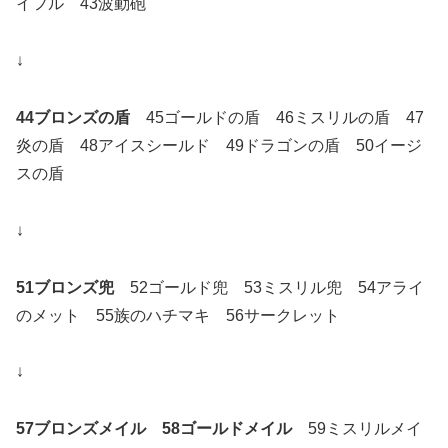
イフル 43波動砲
↓
44ブロンズの盾
45ゴールドの盾 46ミスリルの盾 47
炎の盾 48アイスシールド 49ドラゴンの盾 50イージ
スの盾
↓
51ブロンズ兜
52ゴールド兜 53ミスリル兜 54アライ
のメット 55族のハチマキ 56サークレット
↓
57ブロンズメイル 58ゴールドメイル
59ミスリルメイ