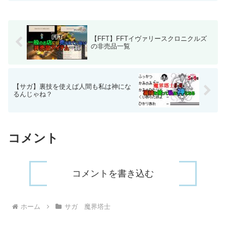
ん。なのでその非常に珍...
【FFT】FFTイヴァリースクロニクルズ
の非売品一覧
【サガ】裏技を使えば人間も私は神にな
るんじゃね？
コメント
コメントを書き込む
ホーム
サガ 魔界塔士