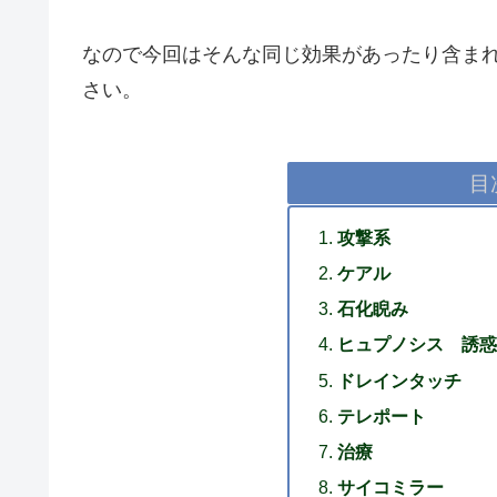
なので今回はそんな同じ効果があったり含ま
さい。
目
攻撃系
ケアル
石化睨み
ヒュプノシス 誘惑
ドレインタッチ
テレポート
治療
サイコミラー