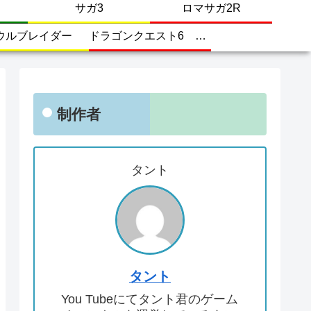
サガ3
ロマサガ2R
ウルブレイダー
ドラゴンクエスト6 幻の大地
制作者
タント
タント
You Tubeにてタント君のゲーム