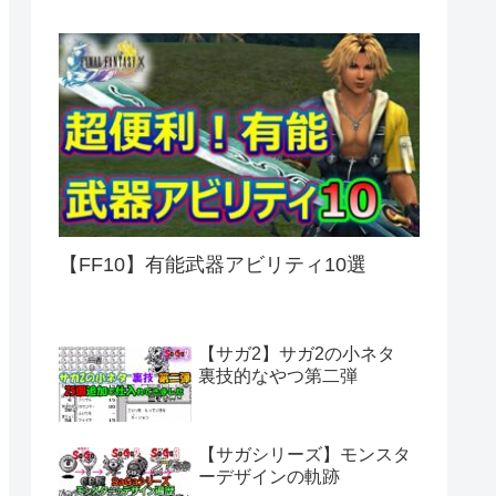
【FF10】有能武器アビリティ10選
【サガ2】サガ2の小ネタ
裏技的なやつ第二弾
【サガシリーズ】モンスタ
ーデザインの軌跡