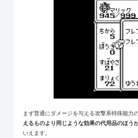
まず普通にダメージを与える攻撃系特殊能力
えるものより同じような効果の代用品のほう
いえます。