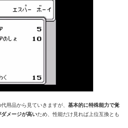
の代用品から見ていきますが、
基本的に特殊能力で覚
がダメージが高い
ため、性能だけ見れば上位互換とも