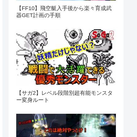
【FF10】飛空艇入手後から楽々育成武
器GET計画の手順
【サガ2】レベル段階別超有能モンスタ
ー変身ルート