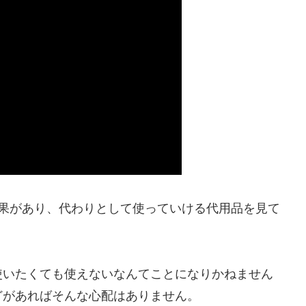
効果があり、代わりとして使っていける代用品を見て
使いたくても使えないなんてことになりかねません
どがあればそんな心配はありません。