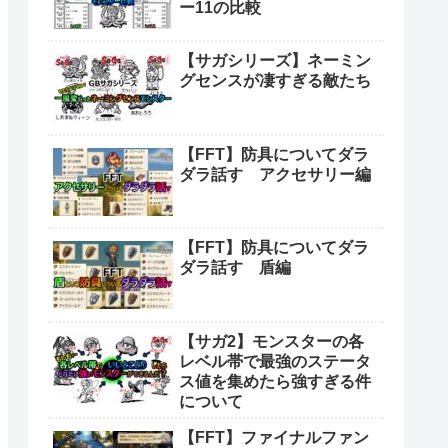
ー11の比較
【サガシリーズ】ネーミン
グセンスが凄すぎる敵たち
【FFT】防具についてダラ
ダラ話す アクセサリー編
【FFT】防具についてダラ
ダラ話す 盾編
【サガ2】モンスターの各
レベル帯で最強のステータ
ス値を集めたら強すぎる件
について
【FFT】ファイナルファン