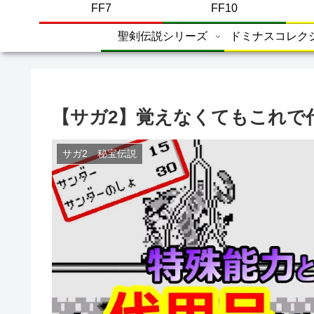
FF7
FF10
聖剣伝説シリーズ
ドミナスコレク
【サガ2】覚えなくてもこれで
サガ2 秘宝伝説