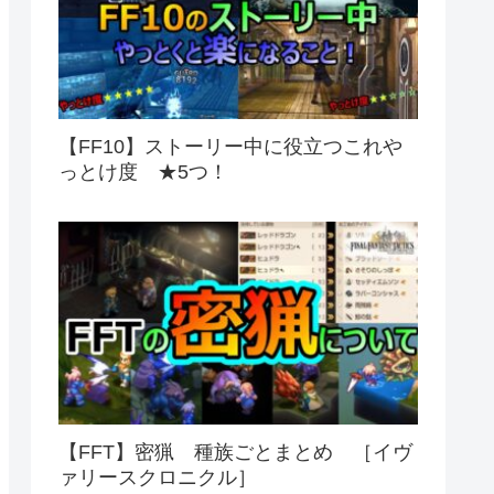
【FF10】ストーリー中に役立つこれや
っとけ度 ★5つ！
【FFT】密猟 種族ごとまとめ ［イヴ
ァリースクロニクル］