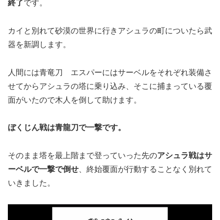
終了
です。
カイと別れて砂漠の世界に行きアシュラの町についたら武
器を新調します。
人間には青竜刀 エスパーにはサーベルをそれぞれ装備さ
せてからアシュラの塔に乗り込み、そこに捕まっている覆
面がいたので木人を倒して助けます。
ぼくじん戦は青龍刀で一撃です。
そのまま塔を最上階まで登っていった先の
アシュラ戦はサ
ーベルで一撃で倒せ
、終始覆面が行動することなく別れて
いきました。