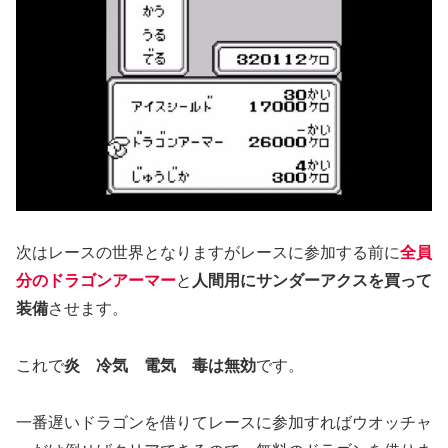
次はレースの世界となりますがレースに参加する前に
全員
分のドラゴンアーマー
と
人間用にサンダーアクスを買って
装備
させます。
これで
炎 冷気 電気 毒は無効
です。
一番遅いドラゴンを借りてレースに参加すればウオッチャ