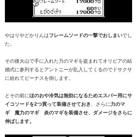
やはりやどかりんは
フレームソードの一撃でおしまい
でし
た。
その後火山で手に入れた力のマギを盗まれてオリビアの結
婚式に参列するとアントニーが乱入してくるのでドサクサ
に紛れてビーナスを倒します。
とその前に
ほのおや冷気は無効になるためエスパー用にサ
イコソードを2つ買って装備させておき
、さらに
力のマ
ギ 魔力のマギ 炎のマギを装備させ、ダメージをさらに
伸ばします。