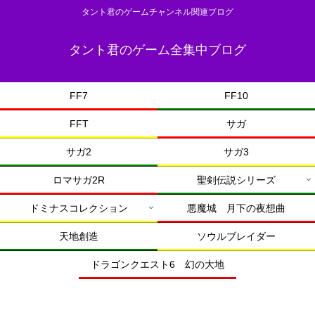
タント君のゲームチャンネル関連ブログ
タント君のゲーム全集中ブログ
FF7
FF10
FFT
サガ
サガ2
サガ3
ロマサガ2R
聖剣伝説シリーズ
ドミナスコレクション
悪魔城 月下の夜想曲
天地創造
ソウルブレイダー
ドラゴンクエスト6 幻の大地