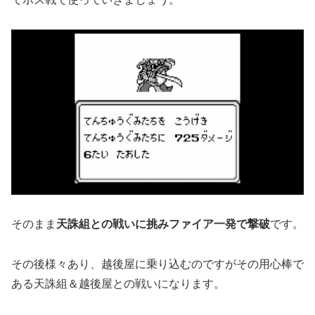
そのまま
天誅組との戦いに挑みファイア一発で撃破
です。
その後様々あり、越後屋に乗り込むのですがその用心棒で
ある天誅組＆越後屋との戦いになります。