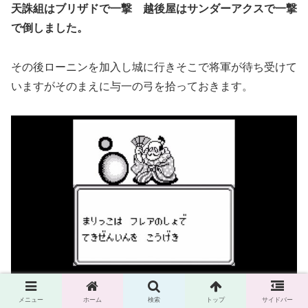
天誅組はブリザドで一撃 越後屋はサンダーアクスで一撃
で倒しました。
その後ローニンを加入し城に行きそこで将軍が待ち受けて
いますがそのまえに与一の弓を拾っておきます。
メニュー
ホーム
検索
トップ
サイドバー
最高ダメージを出すため
人間はドラゴンソードを エスパ