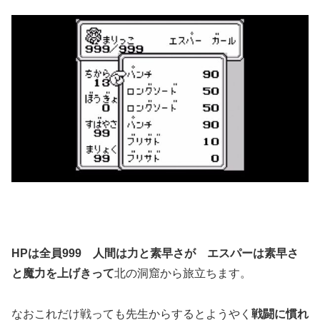
HPは全員999 人間は力と素早さが エスパーは素早さ
と魔力を上げきって
北の洞窟から旅立ちます。
なおこれだけ戦っても先生からするとようやく
戦闘に慣れ