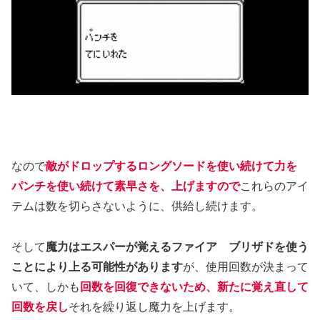
なので
敵がドロップするロングソードを使い続けて力を
パンチを使い続けて素早さを、上げますので
これらのアイ
テムは数を切らさないように、供給し続けます。
そして
魔力はエスパーが覚えるファイア ブリザドを使う
ことにより上る可能性があります
が、使用回数が決まって
いて、しかも
回数を回復できないため、新たに覚え直して
回数を戻し
それを繰り返し魔力を上げます。