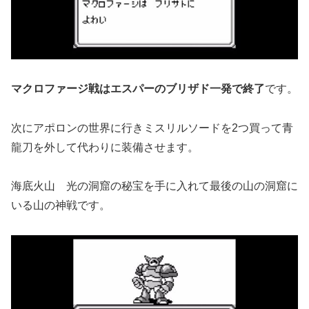
マクロファージ戦はエスパーのブリザド一発で終了
です。
次にアポロンの世界に行きミスリルソードを2つ買って青
龍刀を外して代わりに装備させます。
海底火山 光の洞窟の秘宝を手に入れて最後の山の洞窟に
いる山の神戦です。