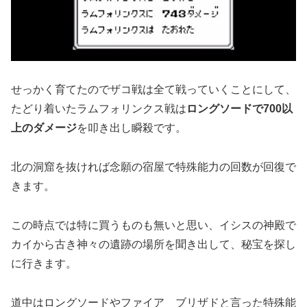
せっかく育てたのでザコ戦は全て戦っていくことにして、
たどり着いたラムフォリンクス戦は
ロングソードで700以
上のダメージ
を叩き出し瞬殺です。
北の洞窟を抜ければ念願の宿屋で特殊能力の回数が回復で
きます。
この時点では特に買うものも無いと思い、イシスの神殿で
カイから古き神々の遺跡の場所を聞き出して、秘宝を探し
に行きます。
道中はロングソードやファイア ブリザドと言った特殊能