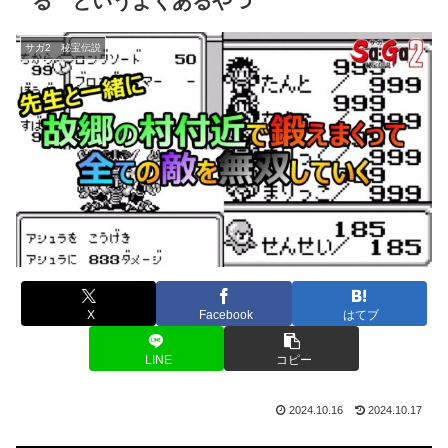
る というよくあるやつ
サガ2 秘宝伝説
X
Facebook
はてブ
LINE
コピー
2024.10.16
2024.10.17