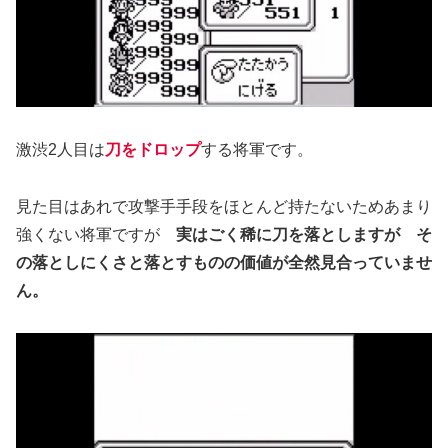
激渋2人目は
刀をドロップ
する将軍です。
見た目はあれで攻撃手手段をほとんど持たないためあまり
強くない将軍ですが
実はごく稀に刀を落としますが そ
の落としにくさと落とすものの価値が全然見合っていませ
ん。