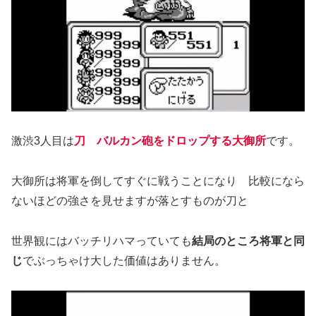
激渋3人目は
刀 バルカン砲をドロップする大御所
です。
大御所は将軍を倒してすぐに戦うことになり 比較になら
ないほどの強さを見せますが落とすものが刀と
世界観にはバッチリハマっていても
結局のところ将軍と同
じ
でぶっちゃけ大した価値はありません。