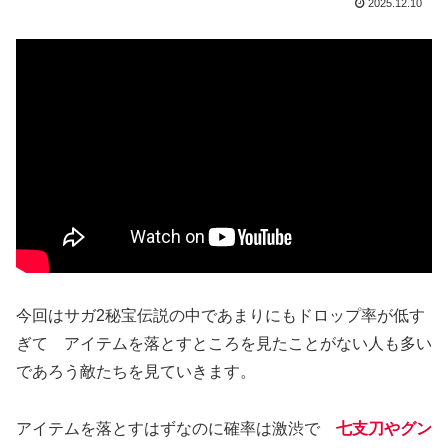
2025.12.10
今回はサガ2秘宝伝説の中であまりにもドロップ率が低す
ぎて アイテムを落とすところを見たことがない人も多い
であろう敵たちを見ていきます。
アイテムを落とすはずなのに確率は激渋で
七支刀やグン