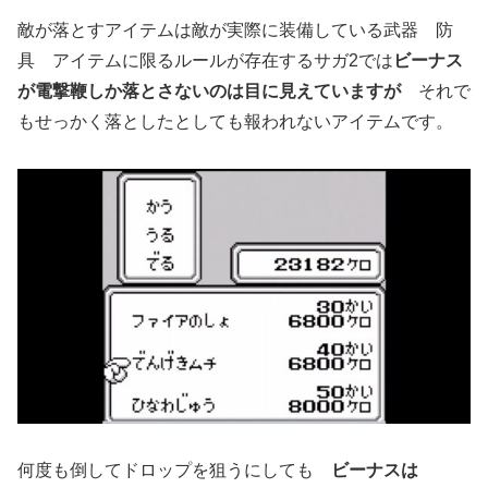
敵が落とすアイテムは敵が実際に装備している武器 防
具 アイテムに限るルールが存在するサガ2では
ビーナス
が電撃鞭しか落とさないのは目に見えていますが
それで
もせっかく落としたとしても報われないアイテムです。
何度も倒してドロップを狙うにしても
ビーナスは