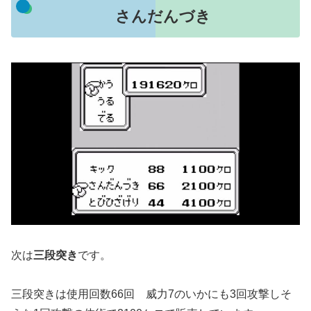
さんだんづき
次は
三段突き
です。
三段突きは使用回数66回 威力7のいかにも3回攻撃しそ