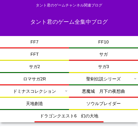
タント君のゲームチャンネル関連ブログ
タント君のゲーム全集中ブログ
FF7
FF10
FFT
サガ
サガ2
サガ3
ロマサガ2R
聖剣伝説シリーズ
ドミナスコレクション
悪魔城 月下の夜想曲
天地創造
ソウルブレイダー
ドラゴンクエスト6 幻の大地