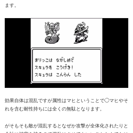
ます。
効果自体は混乱ですが属性はマヒということで◯マヒやそ
れを含む耐性持ちには全くの無駄となります。
がそもそも敵が混乱するとなぜか攻撃が全体化されたりと