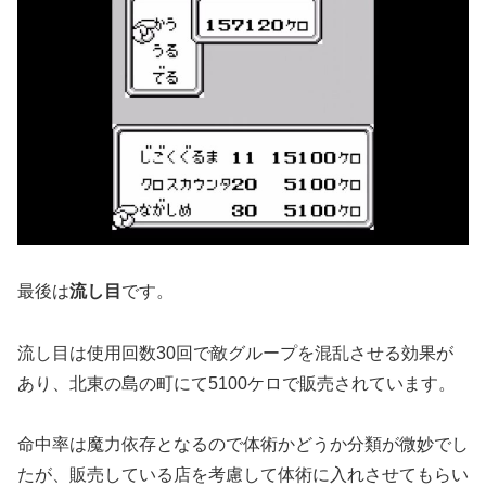
最後は
流し目
です。
流し目は使用回数30回で敵グループを混乱させる効果が
あり、北東の島の町にて5100ケロで販売されています。
命中率は魔力依存となるので体術かどうか分類が微妙でし
たが、販売している店を考慮して体術に入れさせてもらい