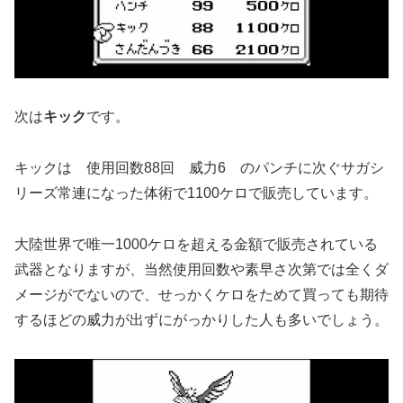
次は
キック
です。
キックは 使用回数88回 威力6 のパンチに次ぐサガシ
リーズ常連になった体術で1100ケロで販売しています。
大陸世界で唯一1000ケロを超える金額で販売されている
武器となりますが、当然使用回数や素早さ次第では全くダ
メージがでないので、せっかくケロをためて買っても期待
するほどの威力が出ずにがっかりした人も多いでしょう。