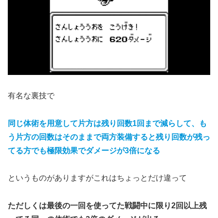
有名な裏技で
同じ体術を用意して片方は残り回数1回まで減らして、も
う片方の回数はそのままで両方装備すると残り回数が残っ
てる方でも極限効果でダメージが3倍になる
というものがありますがこれはちょっとだけ違って
ただしくは最後の一回を使ってた戦闘中に限り2回以上残