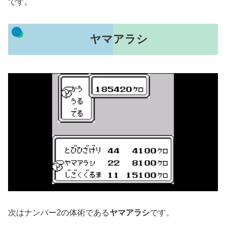
です。
ヤマアラシ
次はナンバー2の体術である
ヤマアラシ
です。