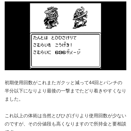
初期使用回数がこれまたガクッと減って44回とパンチの
半分以下になりより最後の一撃までたどり着きやすくなり
ました。
これ以上の体術は当然とびひざげりより使用回数が少ない
のですが、その分値段も高くなりますので所持金と要相談