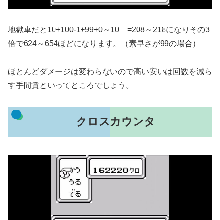
地獄車だと10+100-1+99+0～10 =208～218になりその3
倍で624～654ほどになります。（素早さが99の場合）
ほとんどダメージは変わらないので高い安いは回数を減ら
す手間賃といってところでしょう。
クロスカウンタ