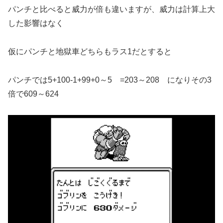
パンチと比べると威力が倍も違いますが、威力は計算上大
した影響はなく
仮にパンチと地獄車どちらもラス1だとすると
パンチでは5+100-1+99+0～5 =203～208 になりその3
倍で609～624