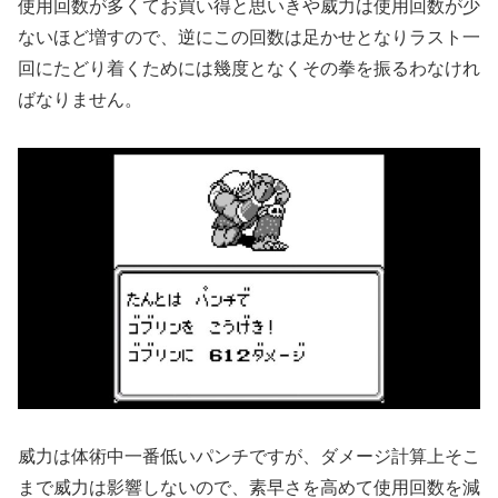
使用回数が多くてお買い得と思いきや威力は使用回数が少
ないほど増すので、逆にこの回数は足かせとなりラスト一
回にたどり着くためには幾度となくその拳を振るわなけれ
ばなりません。
威力は体術中一番低いパンチですが、ダメージ計算上そこ
まで威力は影響しないので、素早さを高めて使用回数を減