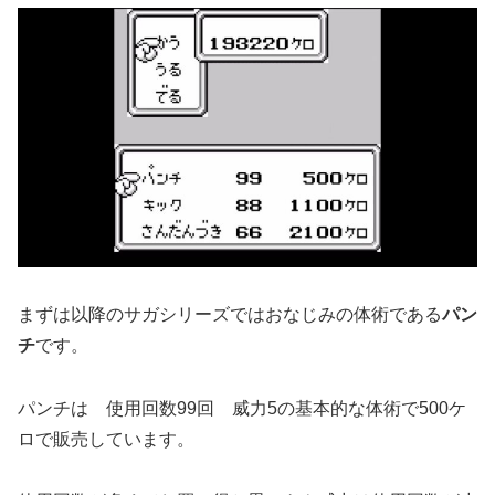
まずは以降のサガシリーズではおなじみの体術である
パン
チ
です。
パンチは 使用回数99回 威力5の基本的な体術で500ケ
ロで販売しています。