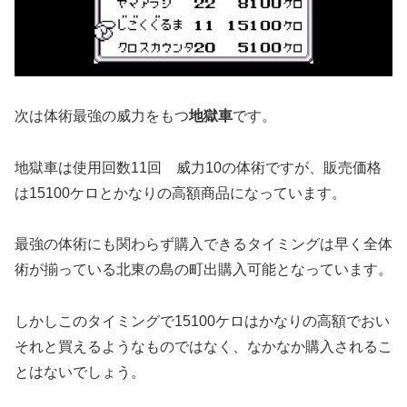
次は体術最強の威力をもつ
地獄車
です。
地獄車は使用回数11回 威力10の体術ですが、販売価格
は15100ケロとかなりの高額商品になっています。
最強の体術にも関わらず購入できるタイミングは早く全体
術が揃っている北東の島の町出購入可能となっています。
しかしこのタイミングで15100ケロはかなりの高額でおい
それと買えるようなものではなく、なかなか購入されるこ
とはないでしょう。