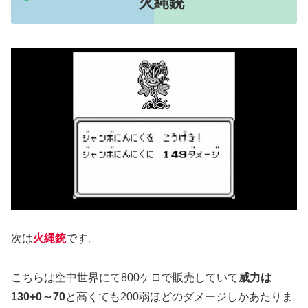
火縄銃
次は
火縄銃
です。
こちらは空中世界にて800ケロで販売していて
威力は
130+0～70
と高くても200弱ほどのダメージしかあたりま