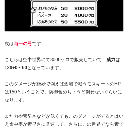
次は
与一の弓
です
こちらは空中世界にて8000ケロで販売していて、
威力は
120+0～60
となっています。
このダメージが絶妙で例えば酒場で戦うモスキートのHP
は150ということで、防御含めちょうど倒せないぐらいに
なります。
また力や素早さなどが低くてもこのダメージがでるとはい
え命中率が素早さに関連して、さらにこの世界でなら素で