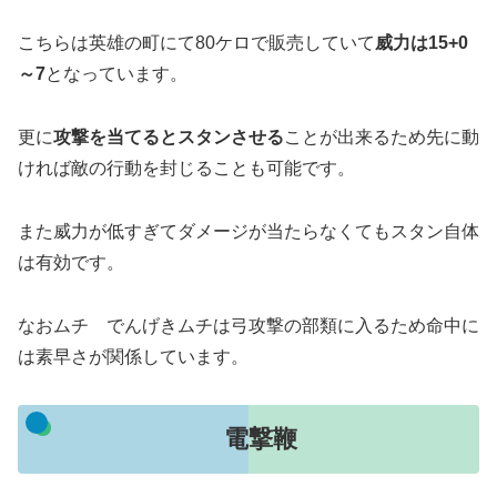
こちらは英雄の町にて80ケロで販売していて
威力は15+0
～7
となっています。
更に
攻撃を当てるとスタンさせる
ことが出来るため先に動
ければ敵の行動を封じることも可能です。
また威力が低すぎてダメージが当たらなくてもスタン自体
は有効です。
なおムチ でんげきムチは弓攻撃の部類に入るため命中に
は素早さが関係しています。
電撃鞭