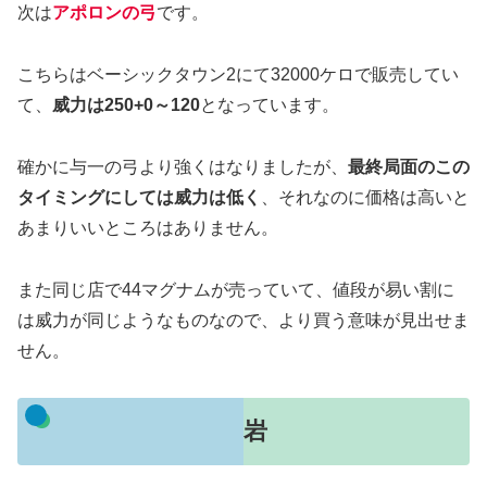
次は
アポロンの弓
です。
こちらはベーシックタウン2にて32000ケロで販売してい
て、
威力は250+0～120
となっています。
確かに与一の弓より強くはなりましたが、
最終局面のこの
タイミングにしては威力は低く
、それなのに価格は高いと
あまりいいところはありません。
また同じ店で44マグナムが売っていて、値段が易い割に
は威力が同じようなものなので、より買う意味が見出せま
せん。
岩