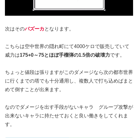
次はその
バズーカ
となります。
こちらは空中世界の隠れ町にて4000ケロで販売していて
威力は
175+0～75とほぼ手榴弾の1.5倍の破壊力
です。
ちょっと値段は張りますがこのダメージなら次の都市世界
に行くまでの塔でも十分通用し、複数人で打ち込めばまと
めて倒すことが出来ます。
なのでダメージを出す手段がないキャラ グループ攻撃が
出来ないキャラに持たせておくと良い働きをしてくれま
す。