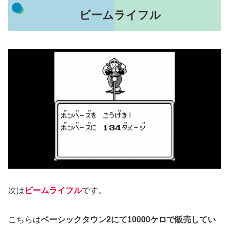
ビームライフル
次は
ビームライフル
です。
こちらは
ベーシックタウン2にて10000ケロで販売してい