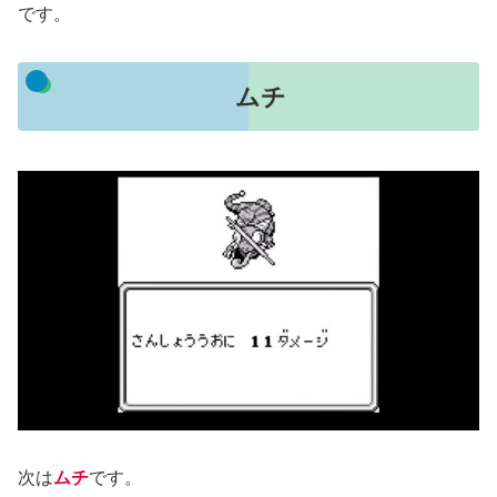
です。
ムチ
次は
ムチ
です。