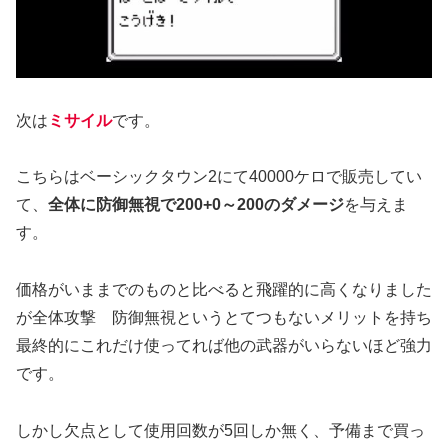
次は
ミサイル
です。
こちらはベーシックタウン2にて40000ケロで販売してい
て、
全体に防御無視で200+0～200のダメージ
を与えま
す。
価格がいままでのものと比べると飛躍的に高くなりました
が全体攻撃 防御無視というとてつもないメリットを持ち
最終的にこれだけ使ってれば他の武器がいらないほど強力
です。
しかし欠点として使用回数が5回しか無く、予備まで買っ