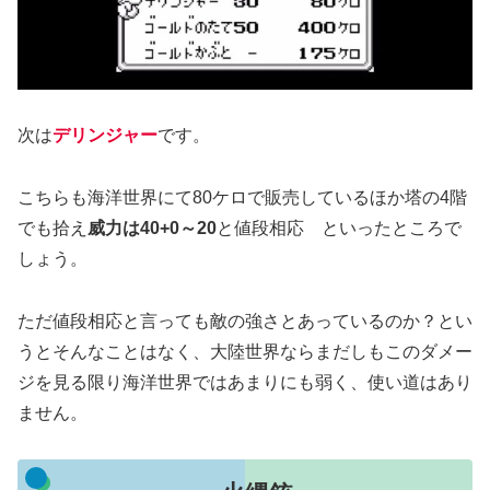
次は
デリンジャー
です。
こちらも海洋世界にて80ケロで販売しているほか塔の4階
でも拾え
威力は40+0～20
と値段相応 といったところで
しょう。
ただ値段相応と言っても敵の強さとあっているのか？とい
うとそんなことはなく、大陸世界ならまだしもこのダメー
ジを見る限り海洋世界ではあまりにも弱く、使い道はあり
ません。