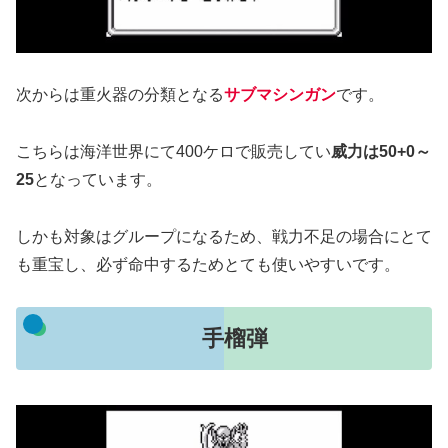
次からは重火器の分類となる
サブマシンガン
です。
こちらは海洋世界にて400ケロで販売してい
威力は50+0～
25
となっています。
しかも対象はグループになるため、戦力不足の場合にとて
も重宝し、必ず命中するためとても使いやすいです。
手榴弾