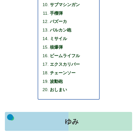
サブマシンガン
手榴弾
バズーカ
バルカン砲
ミサイル
核爆弾
ビームライフル
エクスカリバー
チェーンソー
波動砲
おしまい
ゆみ