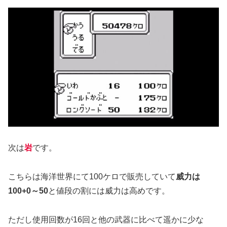
次は
岩
です。
こちらは海洋世界にて100ケロで販売していて
威力は
100+0～50
と値段の割には威力は高めです。
ただし使用回数が16回と他の武器に比べて遥かに少な