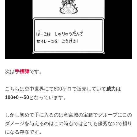
次は
手榴弾
です。
こちらは空中世界にて800ケロで販売していて
威力は
100+0～50
となっています。
しかし初めて手に入るのは竜宮城の宝箱でグループにこの
ダメージを与えるのはこの時点ではとても優秀なので頼り
になる存在です。