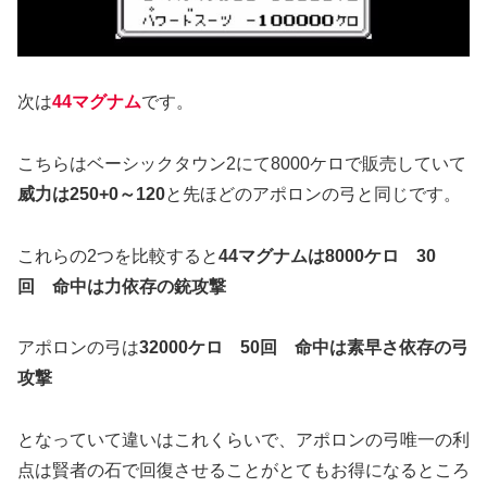
次は
44マグナム
です。
こちらはベーシックタウン2にて8000ケロで販売していて
威力は250+0～120
と先ほどのアポロンの弓と同じです。
これらの2つを比較すると
44マグナムは8000ケロ 30
回 命中は力依存の銃攻撃
アポロンの弓は
32000ケロ 50回 命中は素早さ依存の弓
攻撃
となっていて違いはこれくらいで、アポロンの弓唯一の利
点は賢者の石で回復させることがとてもお得になるところ