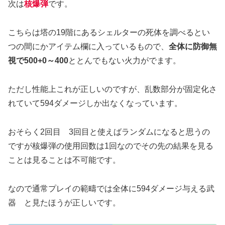
次は
核爆弾
です。
こちらは塔の19階にあるシェルターの死体を調べるとい
つの間にかアイテム欄に入っているもので、
全体に防御無
視で500+0～400
ととんでもない火力がでます。
ただし性能上これが正しいのですが、乱数部分が固定化さ
れていて594ダメージしか出なくなっています。
おそらく2回目 3回目と使えばランダムになると思うの
ですが核爆弾の使用回数は1回なのでその先の結果を見る
ことは見ることは不可能です。
なので通常プレイの範疇では全体に594ダメージ与える武
器 と見たほうが正しいです。