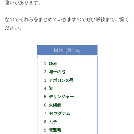
違いがあります。
なのでそれらをまとめていきますのでぜひ最後までご覧く
ださい。
目次
ゆみ
与一の弓
アポロンの弓
岩
デリンジャー
火縄銃
44マグナム
ムチ
電撃鞭