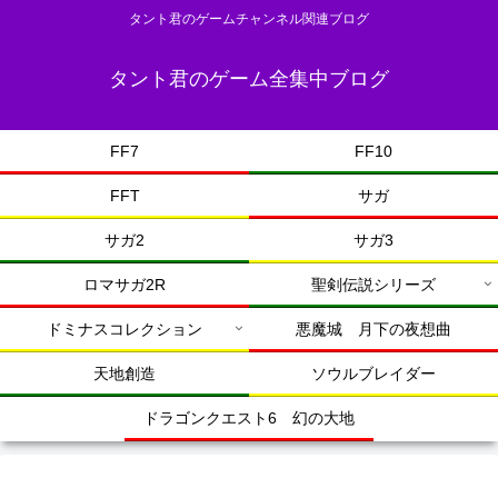
タント君のゲームチャンネル関連ブログ
タント君のゲーム全集中ブログ
FF7
FF10
FFT
サガ
サガ2
サガ3
ロマサガ2R
聖剣伝説シリーズ
ドミナスコレクション
悪魔城 月下の夜想曲
天地創造
ソウルブレイダー
ドラゴンクエスト6 幻の大地