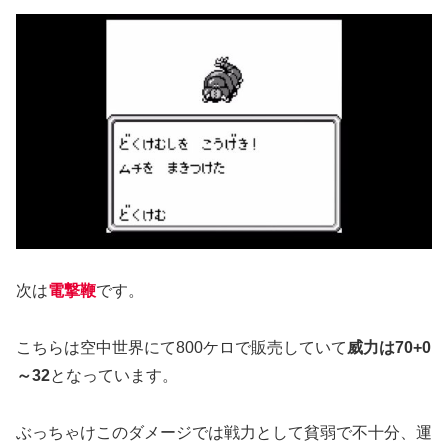
次は
電撃鞭
です。
こちらは空中世界にて800ケロで販売していて
威力は70+0
～32
となっています。
ぶっちゃけこのダメージでは戦力として貧弱で不十分、運