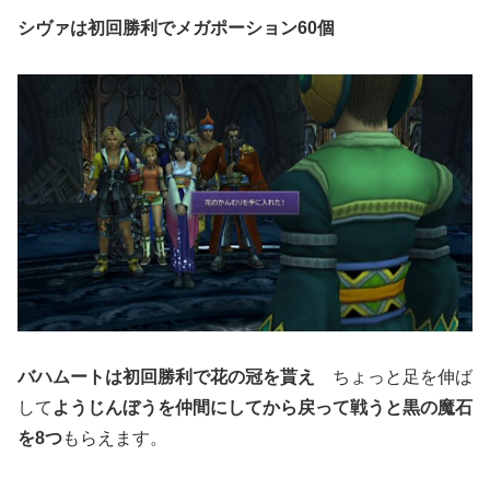
シヴァは初回勝利でメガポーション60個
バハムートは初回勝利で花の冠を貰え
ちょっと足を伸ば
して
ようじんぼうを仲間にしてから戻って戦うと黒の魔石
を8つ
もらえます。