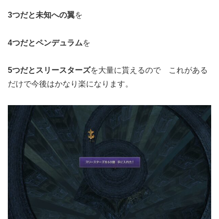
3つだと未知への翼
を
4つだとペンデュラム
を
5つだとスリースターズ
を大量に貰えるので これがある
だけで今後はかなり楽になります。