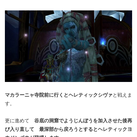
マカラーニャ寺院前に行くとヘレティックシヴァ
と戦えま
す。
更に進めて
谷底の洞窟でようじんぼうを加入させた後再
び入り直して 最深部から戻ろうとするとヘレティックヨ