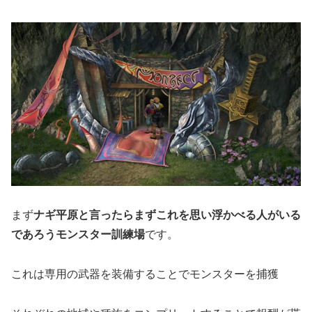
まず
ナギ平原と言ったらまずこれを思い浮かべる人がいる
であろうモンスター訓練場
です。
これは専用の武器を装備することでモンスターを捕獲