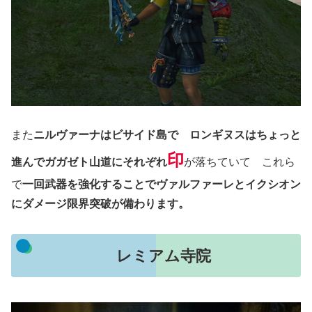
また
ニルヴァーナはビサイド島で ロンギヌスはちょっと
印
進んでガガゼト山道にそれぞれ
が落ちていて これら
で
一回武器を強化することでヴァルファーレとイクシオン
にダメージ限界突破が備わります。
レミアム寺院