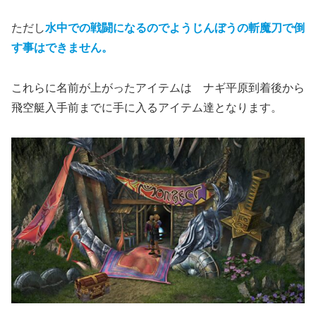
ただし
水中での戦闘になるのでようじんぼうの斬魔刀で倒
す事はできません。
これらに名前が上がったアイテムは ナギ平原到着後から
飛空艇入手前までに手に入るアイテム達となります。