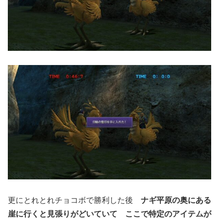
更にとれとれチョコボで勝利した後
ナギ平原の奥にある
崖に行くと見張りがどいていて ここで特定のアイテムが