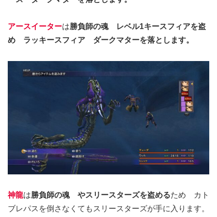
アースイーター
は
勝負師の魂 レベル1キースフィアを盗
め ラッキースフィア ダークマターを落とします。
神龍
は
勝負師の魂 やスリースターズを盗める
ため カト
ブレパスを倒さなくてもスリースターズが手に入ります。