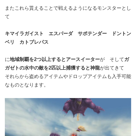
またこれら貰えることで戦えるようになるモンスターとし
て
キマイラガイスト エスパーダ サポテンダー ドントン
ベリ カトブレパス
に
地域制覇を2つ以上するとアースイーター
が そして
ガ
ガゼトの水中の敵を2匹以上捕獲すると神龍
が出てきて
それらから盗めるアイテムやドロップアイテムも入手可能
なものとなります。