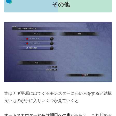
その他
実はナギ平原に出てくるモンスターにわいろをすると結構
良いものが手に入りいくつか見ていくと
オートスカウターからは明日への扉
がもらえ これ貯める