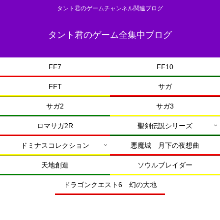
タント君のゲームチャンネル関連ブログ
タント君のゲーム全集中ブログ
FF7
FF10
FFT
サガ
サガ2
サガ3
ロマサガ2R
聖剣伝説シリーズ
ドミナスコレクション
悪魔城 月下の夜想曲
天地創造
ソウルブレイダー
ドラゴンクエスト6 幻の大地