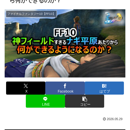
ら何ができるのか？
ファイナルファンタジー10【FF10】
X
Facebook
はてブ
LINE
コピー
2026.05.29