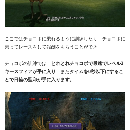
ここではチョコボに乗れるように訓練したり チョコボに
乗ってレースをして報酬をもらうことができ
チョコボの訓練では
とれとれチョコボで最速でレベル3
キースフィアが手に入り
またタ
イムを0秒以下にするこ
とで日輪の聖印が手に入ります。