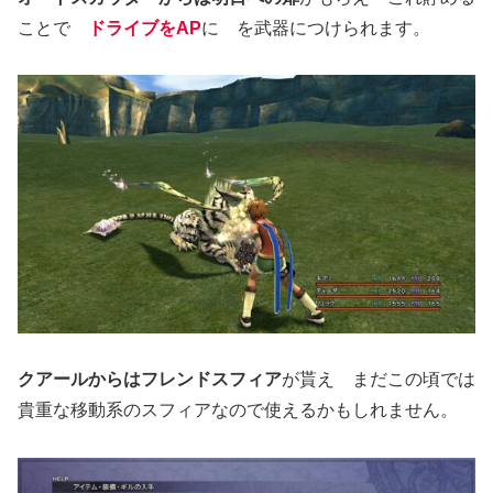
ことで
ドライブをAP
に を武器につけられます。
クアールからはフレンドスフィア
が貰え まだこの頃では
貴重な移動系のスフィアなので使えるかもしれません。