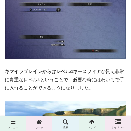
キマイラブレインからはレベル4キースフィア
が貰え非常
に貴重なレベル4ということで 必要な時にはわいろで手
に入れることができるようになりました。
メニュー
ホーム
検索
トップ
サイドバー