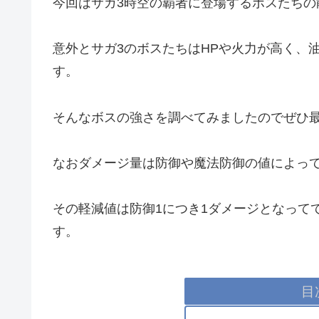
今回はサガ3時空の覇者に登場するボスたちの
意外とサガ3のボスたちはHPや火力が高く、
す。
そんなボスの強さを調べてみましたのでぜひ
なおダメージ量は防御や魔法防御の値によっ
その軽減値は防御1につき1ダメージとなって
す。
目