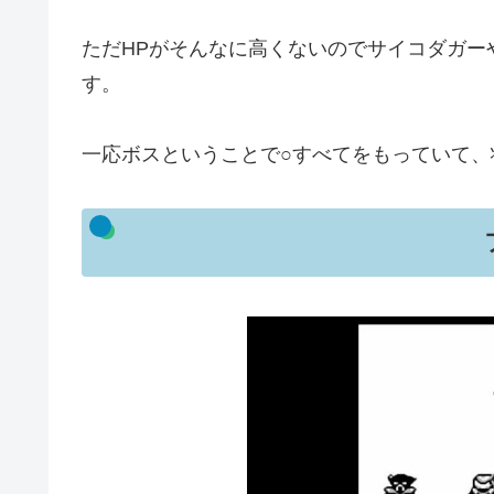
ただHPがそんなに高くないのでサイコダガー
す。
一応ボスということで○すべてをもっていて、