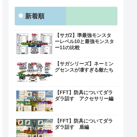
新着順
【サガ2】準最強モンスタ
ーレベル10と最強モンスタ
ー11の比較
【サガシリーズ】ネーミン
グセンスが凄すぎる敵たち
【FFT】防具についてダラ
ダラ話す アクセサリー編
【FFT】防具についてダラ
ダラ話す 盾編