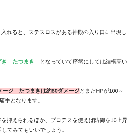
に入れると、ステスロスがある神殿の入り口に出現し
げき たつまき
となっていて序盤にしては結構高い
メージ たつまきは約80ダメージ
とまだHPが100～
の痛手となります。
を抑えられるほか、プロテスを使えば防御を10上昇
用してみてもいいでしょう。