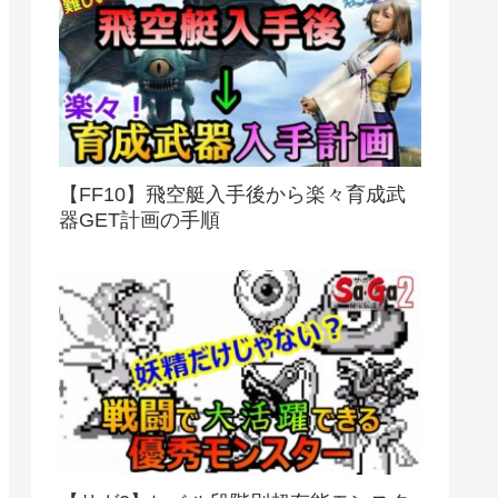
【FF10】飛空艇入手後から楽々育成武
器GET計画の手順