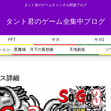
タント君のゲームチャンネル関連ブログ
タント君のゲーム全集中ブログ
FFT
サガ
サガ2
ション
悪魔城 月下の夜想曲
天地創造
ソ
ボス詳細