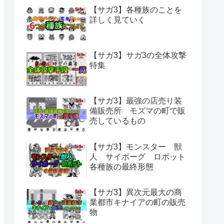
【サガ3】各種族のことを
詳しく見ていく
【サガ3】サガ3の全体攻撃
特集
【サガ3】最強の店売り装
備販売所 モズマの町で販
売しているもの
【サガ3】モンスター 獣
人 サイボーグ ロボット
各種族の最終形態
【サガ3】異次元最大の商
業都市キナイアの町の販売
物