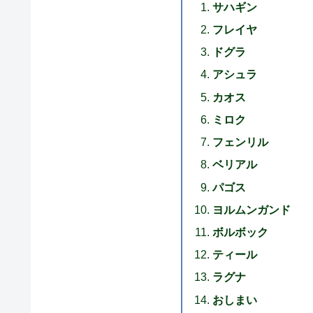
サハギン
フレイヤ
ドグラ
アシュラ
カオス
ミロク
フェンリル
ベリアル
パゴス
ヨルムンガンド
ボルボック
ティール
ラグナ
おしまい