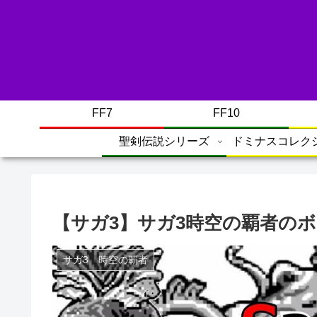
FF7
FF10
聖剣伝説シリーズ
ドミナスコレク
【サガ3】サガ3時空の覇者の
サガ3 時空の覇者