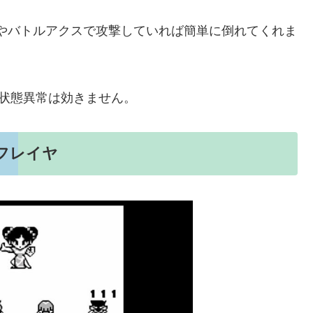
やバトルアクスで攻撃していれば簡単に倒れてくれま
状態異常は効きません。
フレイヤ