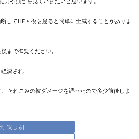
能力や強さを見ていきたいと思います。
油断してHP回復を怠ると簡単に全滅することがありま
最後まで御覧ください。
て軽減され
て、それこみの被ダメージを調べたので多少前後しま
次