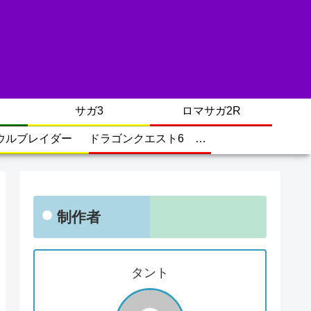
サガ3
ロマサガ2R
ウルブレイダー
ドラゴンクエスト6 幻の大地
制作者
タント