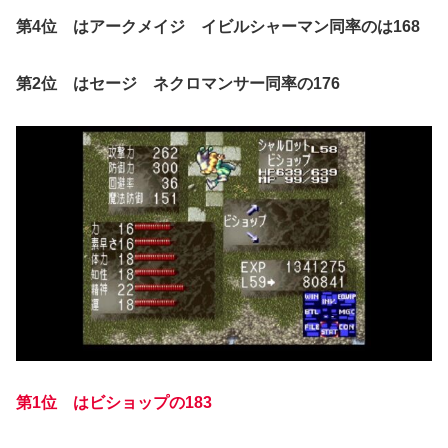
第4位 はアークメイジ イビルシャーマン同率のは168
第2位 はセージ ネクロマンサー同率の176
第1位 はビショップの183