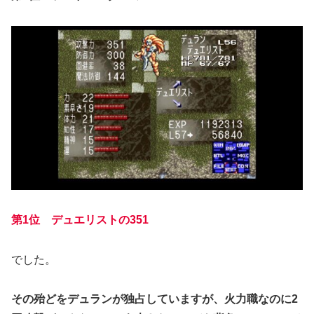
第1位 デュエリストの351
でした。
その殆どをデュランが独占していますが、火力職なのに2