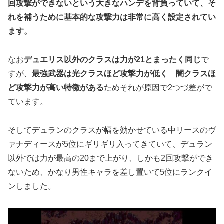
回攻撃ができないという大きなハンデを背負っていて、そ
れを補うために基本的な攻撃力は非常に高く設定されてい
ます。
なお
デュエリス以外のクラスは力が21とまったく同じ
で
すが、
最強武器は光クラスほど攻撃力が低く 闇クラスほ
ど攻撃力が高い特徴がある
ためそれが原因で2つづ差がで
ています。
そしてデュランのクラスが幅を効かせている中リースのヴ
ァナディースが5位にギリギリ入ってきていて、デュラン
以外では力が最高の20まで上がり、しかも2回攻撃ができ
ないため、かなり男性キャラを差し置いて5位にランクイ
ンしました。