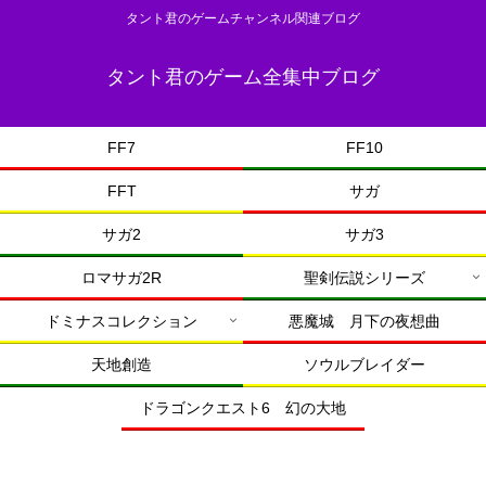
タント君のゲームチャンネル関連ブログ
タント君のゲーム全集中ブログ
FF7
FF10
FFT
サガ
サガ2
サガ3
ロマサガ2R
聖剣伝説シリーズ
ドミナスコレクション
悪魔城 月下の夜想曲
天地創造
ソウルブレイダー
ドラゴンクエスト6 幻の大地