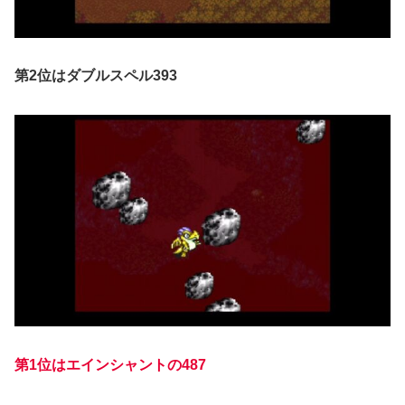
第2位はダブルスペル393
第
1
位はエインシャントの487