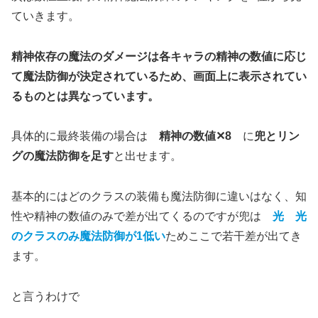
ていきます。
精神依存の魔法のダメージは各キャラの精神の数値に応じ
て魔法防御が決定されているため、画面上に表示されてい
るものとは異なっています。
具体的に最終装備の場合は
精神の数値✕8
に
兜とリン
グの魔法防御を足す
と出せます。
基本的にはどのクラスの装備も魔法防御に違いはなく、知
性や精神の数値のみで差が出てくるのですが兜は
光 光
のクラスのみ魔法防御が1低い
ためここで若干差が出てき
ます。
と言うわけで