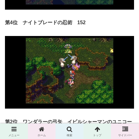
第4位 ナイトブレードの忍術 152
第2位 ワンダラーの弓矢 イビルシャーマンのユニコー
ンヘッド 150
メニュー
ホーム
検索
トップ
サイドバー