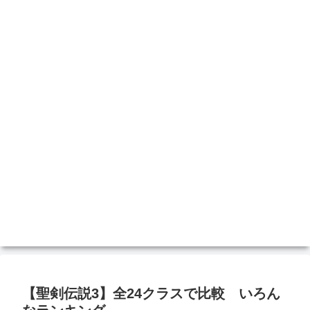
【聖剣伝説3】全24クラスで比較 いろん