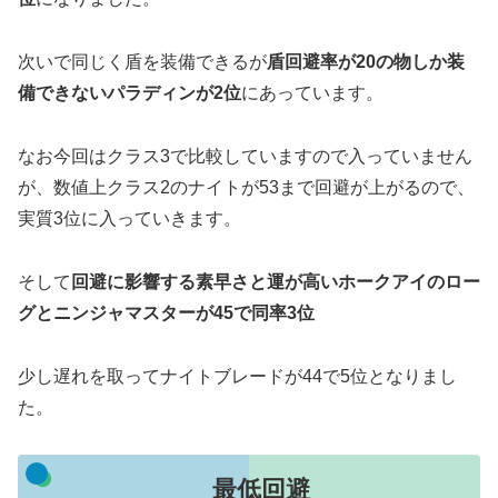
次いで同じく盾を装備できるが
盾回避率が20の物しか装
備できないパラディンが2位
にあっています。
なお今回はクラス3で比較していますので入っていません
が、数値上クラス2のナイトが53まで回避が上がるので、
実質3位に入っていきます。
そして
回避に影響する素早さと運が高いホークアイのロー
グとニンジャマスターが45で同率3位
少し遅れを取ってナイトブレードが44で5位となりまし
た。
最低回避