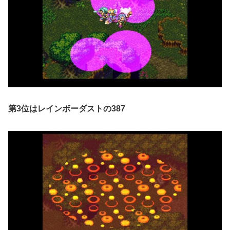
第3位はレインボーダストの387