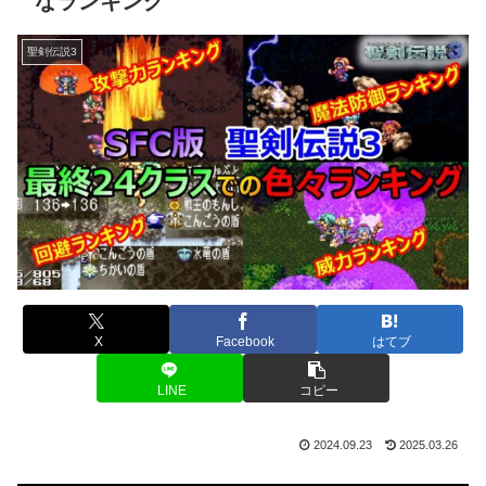
なランキング
聖剣伝説3
X
Facebook
はてブ
LINE
コピー
2024.09.23
2025.03.26