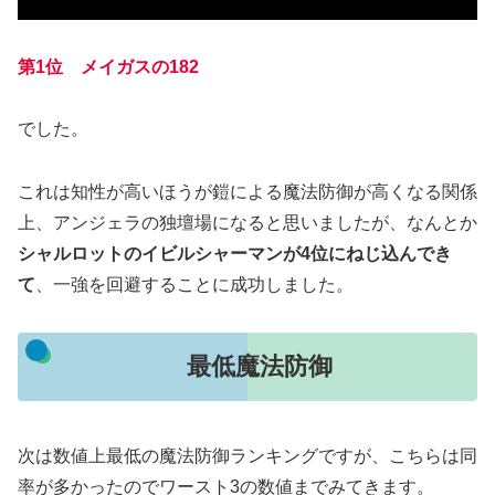
第
1
位 メイガスの182
でした。
これは知性が高いほうが鎧による魔法防御が高くなる関係
上、アンジェラの独壇場になると思いましたが、なんとか
シャルロットのイビルシャーマンが4位にねじ込んでき
て
、一強を回避することに成功しました。
最低魔法防御
次は数値上最低の魔法防御ランキングですが、こちらは同
率が多かったのでワースト3の数値までみてきます。