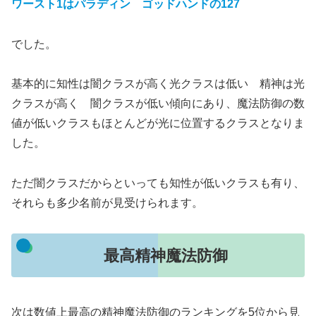
ワースト1はパラディン ゴッドハンドの127
でした。
基本的に知性は闇クラスが高く光クラスは低い 精神は光
クラスが高く 闇クラスが低い傾向にあり、魔法防御の数
値が低いクラスもほとんどが光に位置するクラスとなりま
した。
ただ闇クラスだからといっても知性が低いクラスも有り、
それらも多少名前が見受けられます。
最高精神魔法防御
次は数値上最高の精神魔法防御のランキングを5位から見