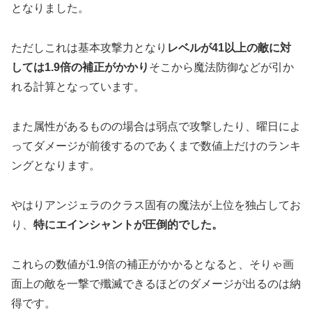
となりました。
ただしこれは基本攻撃力となり
レベルが41以上の敵に対
しては1.9倍の補正がかかり
そこから魔法防御などが引か
れる計算となっています。
また属性があるものの場合は弱点で攻撃したり、曜日によ
ってダメージが前後するのであくまで数値上だけのランキ
ングとなります。
やはりアンジェラのクラス固有の魔法が上位を独占してお
り、
特にエインシャントが圧倒的でした。
これらの数値が1.9倍の補正がかかるとなると、そりゃ画
面上の敵を一撃で殲滅できるほどのダメージが出るのは納
得です。