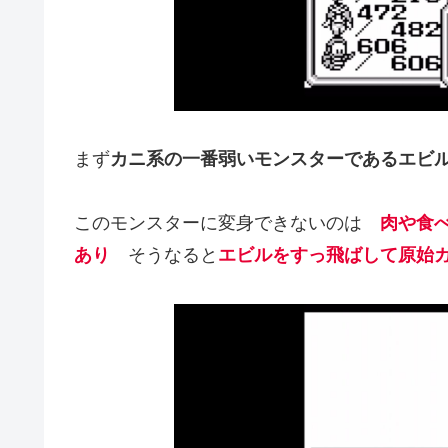
まず
カニ系の一番弱いモンスターであるエビ
このモンスターに変身できないのは
肉や食
あり
そうなると
エビルをすっ飛ばして原始