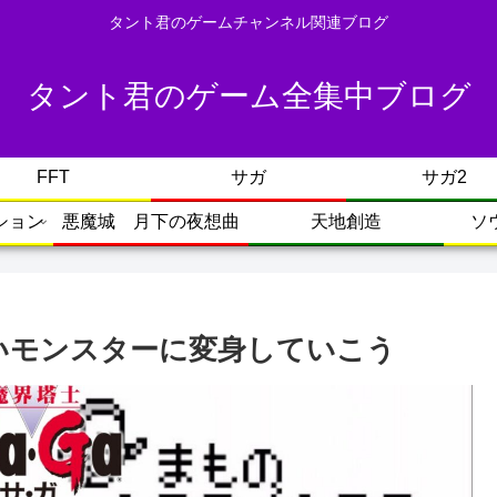
タント君のゲームチャンネル関連ブログ
タント君のゲーム全集中ブログ
FFT
サガ
サガ2
ション
悪魔城 月下の夜想曲
天地創造
ソ
いモンスターに変身していこう