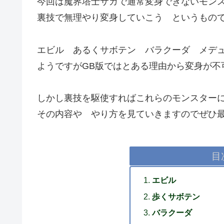
今回は魔界塔士サガで通常変身できないモン
裏技で無理やり変身していこう というもの
エビル あるくサボテン バラクーダ メデ
ようですがGB版ではとある理由から変身が不
しかし裏技を駆使すればこれらのモンスター
その内容や やり方を見ていきますのでぜひ
目
エビル
歩くサボテン
バラクーダ