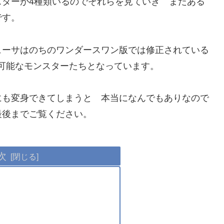
スターが4種類いるのでそれらを見ていき またある
です。
ューサはのちのワンダースワン版では修正されている
可能なモンスターたちとなっています。
にも変身できてしまうと 本当になんでもありなので
最後までご覧ください。
次