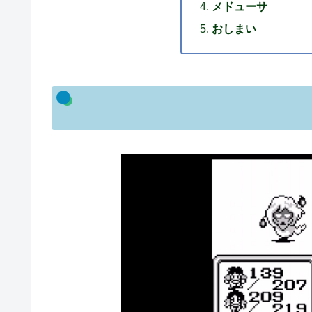
メドューサ
おしまい