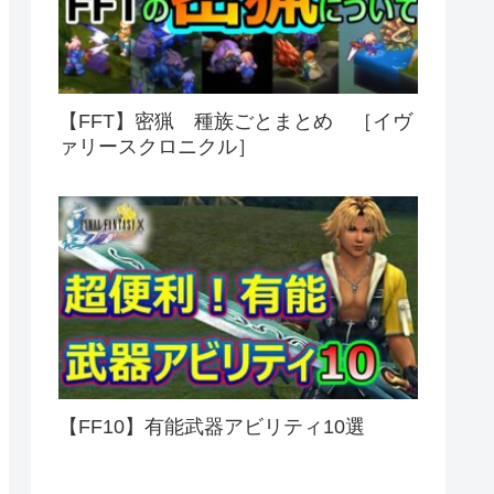
【FFT】密猟 種族ごとまとめ ［イヴ
ァリースクロニクル］
【FF10】有能武器アビリティ10選