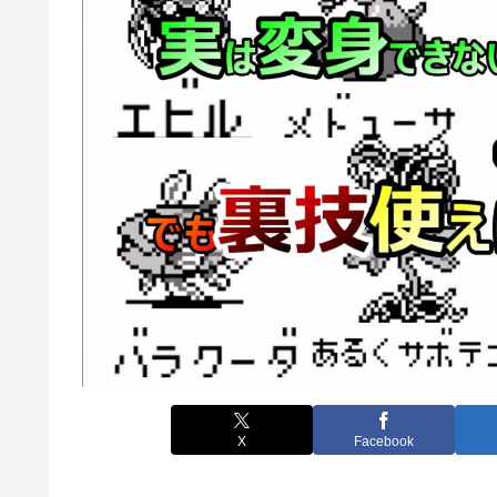
X
Facebook