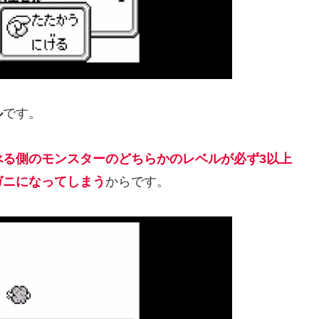
ル
です。
べる側のモンスターのどちらかのレベルが必ず3以上
ガニになってしまう
からです。