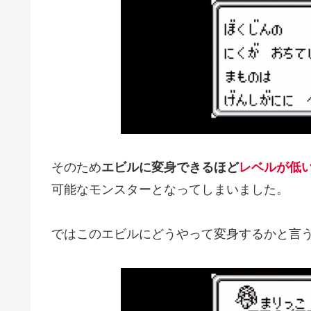
そのため
エビルに変身できるほど
レベルが低
可能なモンスターとなってしまいました。
ではこのエビルにどうやって変身するかと言