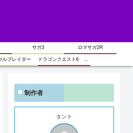
サガ3
ロマサガ2R
ウルブレイダー
ドラゴンクエスト6 幻の大地
制作者
タント