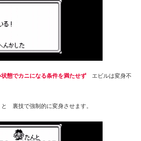
い状態でカニになる条件を満たせず
エビルは変身不
うと 裏技で強制的に変身させます。