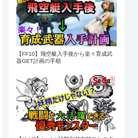
【FF10】飛空艇入手後から楽々育成武
器GET計画の手順