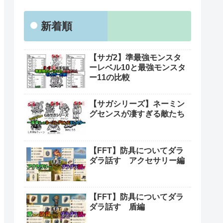
新着順
【サガ2】準最強モンスタ
ーレベル10と最強モンスタ
ー11の比較
【サガシリーズ】ネーミン
グセンスが凄すぎる敵たち
【FFT】防具についてダラ
ダラ話す アクセサリー編
【FFT】防具についてダラ
ダラ話す 盾編