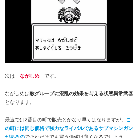
次は
ながしめ
です。
ながしめは
敵グループに混乱の効果を与える状態異常武器
となります。
最速では2番目の町で販売とかなり早くはなりますが、
こ
の町には同じ価格で強力なライバルであるサブマシンガン
があるの
でそれだけでも買う価値は薄くなるでしょう。