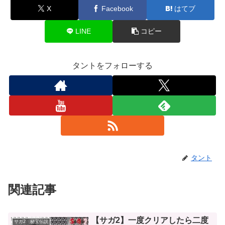
X
Facebook
はてブ
LINE
コピー
タントをフォローする
タント
関連記事
【サガ2】一度クリアしたら二度
サガ2 秘宝伝説