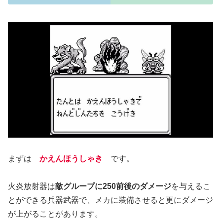
まずは
かえんほうしゃき
です。
火炎放射器は
敵グループに250前後のダメージ
を与えるこ
とができる兵器武器で、メカに装備させると更にダメージ
が上がることがあります。