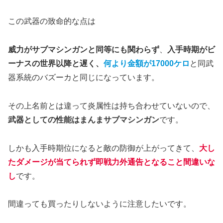
この武器の致命的な点は
威力がサブマシンガンと同等にも関わらず
、
入手時期がビ
ーナスの世界以降と遅く、
何より金額が17000ケロ
と同武
器系統のバズーカと同じになっています。
その上名前とは違って炎属性は持ち合わせていないので、
武器としての性能はまんまサブマシンガン
です。
しかも入手時期位になると敵の防御が上がってきて、
大し
たダメージが当てられず即戦力外通告となること間違いな
し
です。
間違っても買ったりしないように注意したいです。