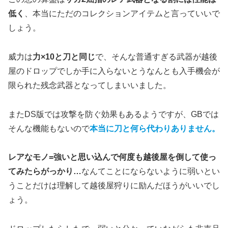
低く
、本当にただのコレクションアイテムと言っていいで
しょう。
威力は
力×10と刀と同じ
で、そんな普通すぎる武器が越後
屋のドロップでしか手に入らないとうなんとも入手機会が
限られた残念武器となってしまいいました。
またDS版では攻撃を防ぐ効果もあるようですが、GBでは
そんな機能もないので
本当に刀と何ら代わりありません。
レアなモノ=強いと思い込んで何度も越後屋を倒して使っ
てみたらがっかり…
なんてことにならないように弱いとい
うことだけは理解して越後屋狩りに励んだほうがいいでし
ょう。