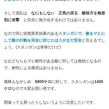
そして混乱は
なにもしない 正気の戻る 敵味方を無差
別に攻撃
と完全に無力化するわけではありません。
なので同じ状態異常効果のあるス
タンガンで、敵をマヒに
して敵の行動を完全に封じたほうがまだ安全
と言えるでし
ょう。(スタンガンは単体だけど)
なおどちらもマヒ耐性がある敵に対しては無効となるの
で、耐性による優劣はありません。
価格もながしめ
6800ケロ
に対して、スタンガンは
1400
ケロ
なので大変お買い得です。
間違っても買ったりしないうように注意したいです。