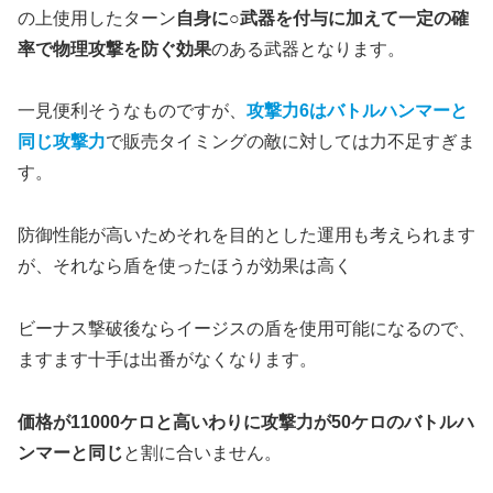
の上使用したターン
自身に○武器を付与に加えて一定の確
率で物理攻撃を防ぐ効果
のある武器となります。
一見便利そうなものですが、
攻撃力6はバトルハンマーと
同じ攻撃力
で販売タイミングの敵に対しては力不足すぎま
す。
防御性能が高いためそれを目的とした運用も考えられます
が、それなら盾を使ったほうが効果は高く
ビーナス撃破後ならイージスの盾を使用可能になるので、
ますます十手は出番がなくなります。
価格が11000ケロと高いわりに攻撃力が50ケロのバトルハ
ンマーと同じ
と割に合いません。