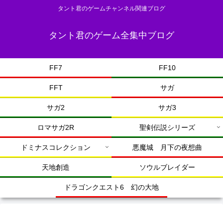
タント君のゲームチャンネル関連ブログ
タント君のゲーム全集中ブログ
FF7
FF10
FFT
サガ
サガ2
サガ3
ロマサガ2R
聖剣伝説シリーズ
ドミナスコレクション
悪魔城 月下の夜想曲
天地創造
ソウルブレイダー
ドラゴンクエスト6 幻の大地