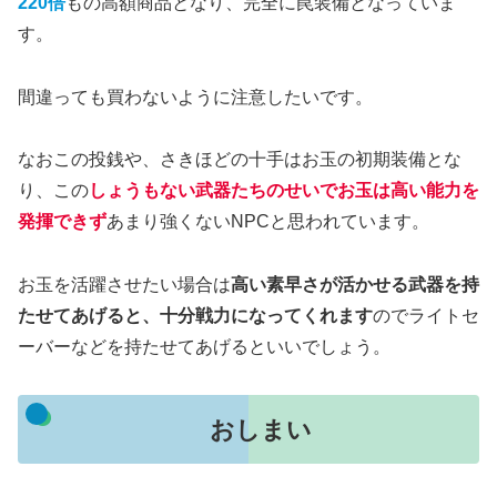
220倍
もの高額商品となり、完全に罠装備となっていま
す。
間違っても買わないように注意したいです。
なおこの投銭や、さきほどの十手はお玉の初期装備とな
り、この
しょうもない武器たちのせいでお玉は高い能力を
発揮できず
あまり強くないNPCと思われています。
お玉を活躍させたい場合は
高い素早さが活かせる武器を持
たせてあげると、十分戦力になってくれます
のでライトセ
ーバーなどを持たせてあげるといいでしょう。
おしまい