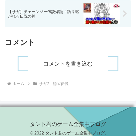
【サガ】チェーンソー伝説爆誕！語り継
がれる伝説の神
コメント
コメントを書き込む
ホーム
サガ2 秘宝伝説
タント君のゲーム全集中ブログ
© 2022 タント君のゲーム全集中ブログ.