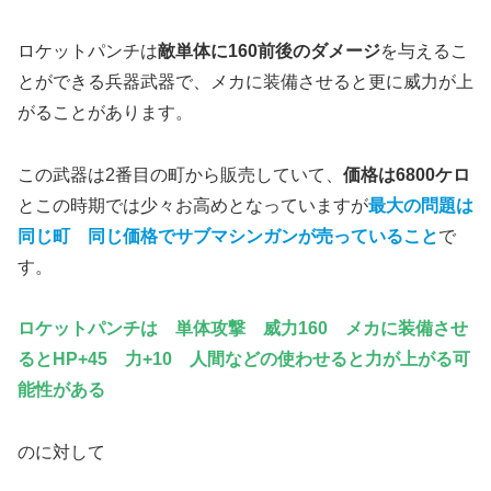
ロケットパンチは
敵単体に160前後のダメージ
を与えるこ
とができる兵器武器で、メカに装備させると更に威力が上
がることがあります。
この武器は2番目の町から販売していて、
価格は6800ケロ
とこの時期では少々お高めとなっていますが
最大の問題は
同じ町 同じ価格でサブマシンガンが売っていること
で
す。
ロケットパンチは 単体攻撃 威力160 メカに装備させ
るとHP+45 力+10 人間などの使わせると力が上がる可
能性がある
のに対して